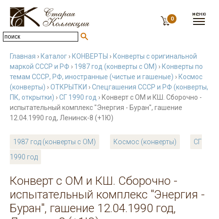
0
Главная
›
Каталог
›
КОНВЕРТЫ
›
Конверты с оригинальной
маркой СССР и РФ
›
1987 год (конверты с ОМ)
›
Конверты по
темам СССР, РФ, иностранные (чистые и гашеные)
›
Космос
(конверты)
›
ОТКРЫТКИ
›
Спецгашения СССР и РФ (конверты,
ПК, открытки)
›
СГ 1990 год
› Конверт с ОМ и КШ. Сборочно -
испытательный комплекс "Энергия - Буран", гашение
12.04.1990 год, Ленинск-8 (+1Ю)
1987 год (конверты с ОМ)
Космос (конверты)
СГ
1990 год
Конверт с ОМ и КШ. Сборочно -
испытательный комплекс "Энергия -
Буран", гашение 12.04.1990 год,