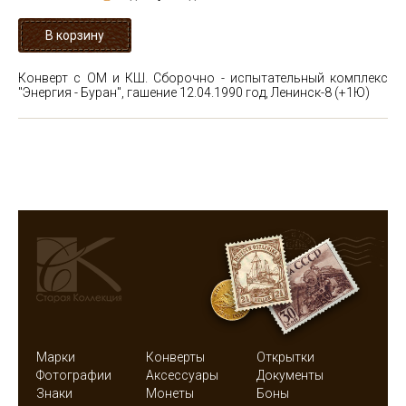
Конверт с ОМ и КШ. Сборочно - испытательный комплекс
"Энергия - Буран", гашение 12.04.1990 год, Ленинск-8 (+1Ю)
Марки
Конверты
Открытки
Фотографии
Аксессуары
Документы
Знаки
Монеты
Боны