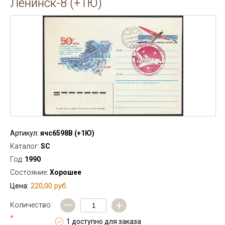
Ленинск-8 (+1Ю)
Артикул:
ячс6598В (+1Ю)
Каталог:
SC
Год:
1990
Состояние:
Хорошее
220,00 руб.
Цена:
—
+
Количество:
*
1 доступно для заказа