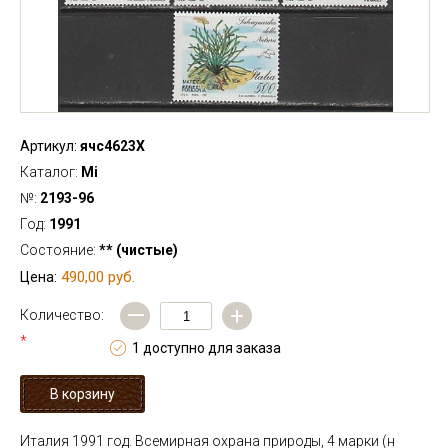
Артикул:
ячс4623Х
Каталог:
Mi
№:
2193-96
Год:
1991
Состояние:
** (чистые)
490,00 руб.
Цена:
—
+
Количество:
*
1 доступно для заказа
Италия 1991 год. Всемирная охрана природы, 4 марки (н