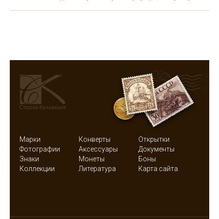
Марки
Конверты
Открытки
Фотографии
Аксессуары
Документы
Знаки
Монеты
Боны
Коллекции
Литература
Карта сайта