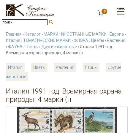
0
Главная
›
Каталог
›
МАРКИ
›
ИНОСТРАННЫЕ МАРКИ
›
Европа
›
Италия
›
ТЕМАТИЧЕСКИЕ МАРКИ
›
ФЛОРА
›
Цветы
›
Растения
›
ФАУНА
›
Птицы
›
Другие животные
› Италия 1991 год.
Всемирная охрана природы, 4 марки (н
Италия
Цветы
Растения
Птицы
Другие
животные
Италия 1991 год. Всемирная охрана
природы, 4 марки (н