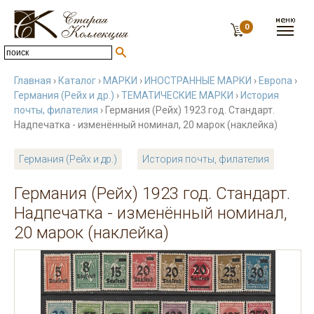
0
Главная
›
Каталог
›
МАРКИ
›
ИНОСТРАННЫЕ МАРКИ
›
Европа
›
Германия (Рейх и др.)
›
ТЕМАТИЧЕСКИЕ МАРКИ
›
История
почты, филателия
› Германия (Рейх) 1923 год. Стандарт.
Надпечатка - изменённый номинал, 20 марок (наклейка)
Германия (Рейх и др.)
История почты, филателия
Германия (Рейх) 1923 год. Стандарт.
Надпечатка - изменённый номинал,
20 марок (наклейка)