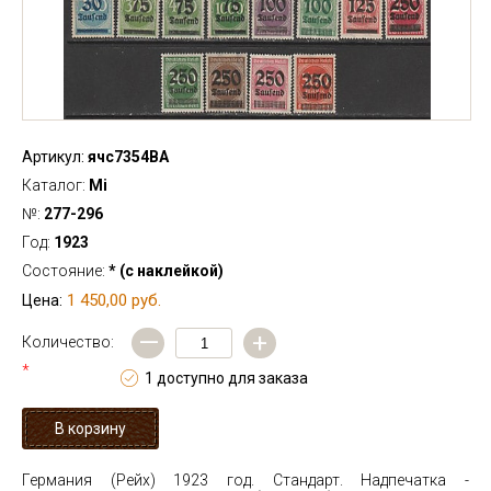
Артикул:
ячс7354ВА
Каталог:
Mi
№:
277-296
Год:
1923
Состояние:
* (с наклейкой)
1 450,00 руб.
Цена:
—
+
Количество:
*
1 доступно для заказа
Германия (Рейх) 1923 год. Стандарт. Надпечатка -