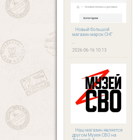
Новый большой
магазин марок СНГ
...
2026-06-16 10:13
Наш магазин является
другом Музея СВО на
Думской, 4