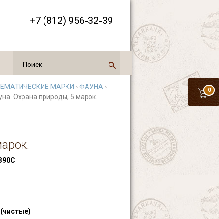
+7 (812) 956-32-39
ТЕМАТИЧЕСКИЕ МАРКИ
›
ФАУНА
›
0
уна. Охрана природы, 5 марок.
марок.
390С
 (чистые)