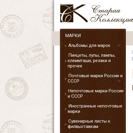
МАРКИ
Альбомы для марок
Пинцеты, лупы, лампы,
клеммташи, резаки и
прочее
Почтовые марки России и
СССР
Непочтовые марки России
и СССР
Иностранные непочтовые
марки
Сувенирные листы к
филвыставкам