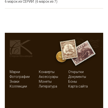
6 марок из СЕРИИ.
(6 марок из 7)
Марки
Конверты
Открытки
Фотографии
Аксессуары
Документы
Знаки
Монеты
Боны
Коллекции
Литература
Карта сайта