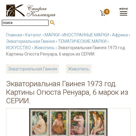
0
Главная
›
Каталог
›
МАРКИ
›
ИНОСТРАННЫЕ МАРКИ
›
Африка
›
Экваториальная Гвинея
›
ТЕМАТИЧЕСКИЕ МАРКИ
›
ИСКУССТВО
›
Живопись
› Экваториальная Гвинея 1973 год.
Картины Огюста Ренуара, 6 марок из СЕРИИ.
Экваториальная Гвинея
Живопись
Экваториальная Гвинея 1973 год.
Картины Огюста Ренуара, 6 марок из
СЕРИИ.