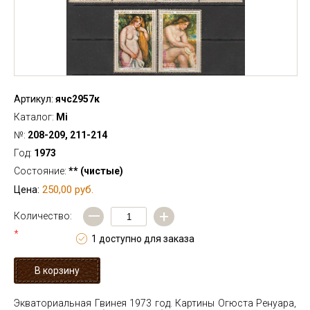
Артикул:
ячс2957к
Каталог:
Mi
№:
208-209, 211-214
Год:
1973
Состояние:
** (чистые)
250,00 руб.
Цена:
—
+
Количество:
*
1 доступно для заказа
Экваториальная Гвинея 1973 год. Картины Огюста Ренуара,