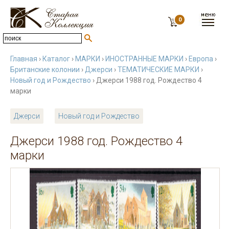
0
Главная
›
Каталог
›
МАРКИ
›
ИНОСТРАННЫЕ МАРКИ
›
Европа
›
Британские колонии
›
Джерси
›
ТЕМАТИЧЕСКИЕ МАРКИ
›
Новый год и Рождество
› Джерси 1988 год. Рождество 4
марки
Джерси
Новый год и Рождество
Джерси 1988 год. Рождество 4
марки