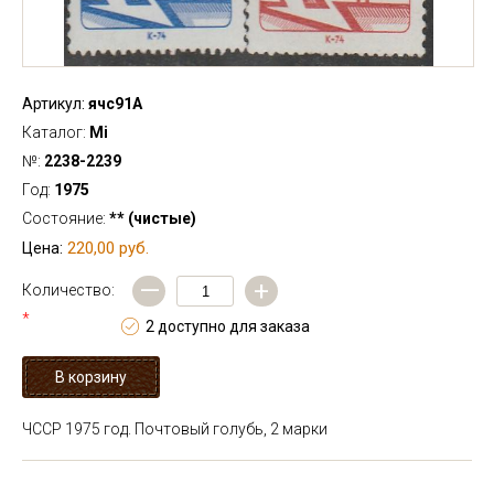
Артикул:
ячс91А
Каталог:
Mi
№:
2238-2239
Год:
1975
Состояние:
** (чистые)
220,00 руб.
Цена:
—
+
Количество:
*
2 доступно для заказа
ЧССР 1975 год. Почтовый голубь, 2 марки