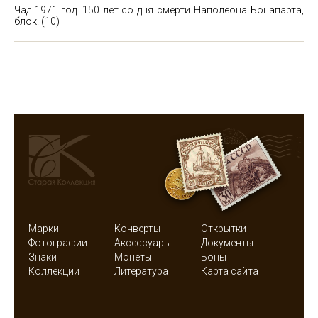
Чад 1971 год. 150 лет со дня смерти Наполеона Бонапарта,
блок.
(10)
Марки
Конверты
Открытки
Фотографии
Аксессуары
Документы
Знаки
Монеты
Боны
Коллекции
Литература
Карта сайта