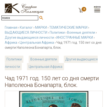
0
Главная
›
Каталог
›
МАРКИ
›
ТЕМАТИЧЕСКИЕ МАРКИ
›
ВЫДАЮЩИЕСЯ ЛИЧНОСТИ
›
Политики
›
Военные деятели
›
Другие выдающиеся личности
›
ИНОСТРАННЫЕ МАРКИ
›
Африка
›
Центральная Африка
› Чад 1971 год. 150 лет со дня
смерти Наполеона Бонапарта, блок.
Политики
Военные деятели
Другие выдающиеся
личности
Центральная Африка
Чад 1971 год. 150 лет со дня смерти
Наполеона Бонапарта, блок.