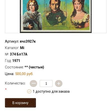
Артикул:
ячс3927к
Каталог:
Mi
№:
374 Бл17А
Год:
1971
Состояние:
** (чистые)
500,00 руб.
Цена:
—
+
Количество:
*
1 доступно для заказа