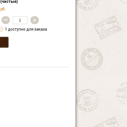
 (чистые)
уб.
—
+
1 доступно для заказа