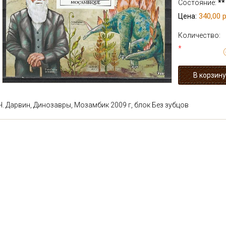
Состояние:
**
340,00 р
Цена:
Количество:
*
Ч. Дарвин, Динозавры, Мозамбик 2009 г, блок Без зубцов