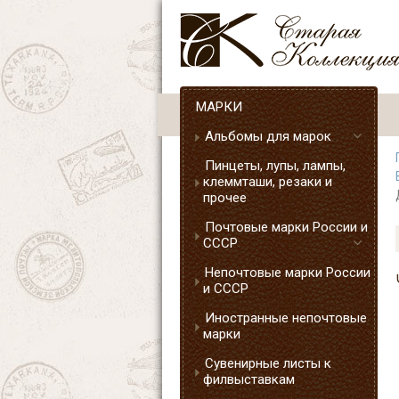
МАРКИ
Альбомы для марок
Пинцеты, лупы, лампы,
клеммташи, резаки и
прочее
Почтовые марки России и
СССР
Непочтовые марки России
и СССР
Иностранные непочтовые
марки
Сувенирные листы к
филвыставкам