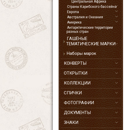
Центральная Африка
Страны Карибского бассейна
Европа
Австралия и Океания
Америка
Антарктические территории
разных стран
ГАШЁНЫЕ
ТЕМАТИЧЕСКИЕ МАРКИ
Наборы марок
КОНВЕРТЫ
ОТКРЫТКИ
КОЛЛЕКЦИИ
СПИЧКИ
ФОТОГРАФИИ
ДОКУМЕНТЫ
ЗНАКИ