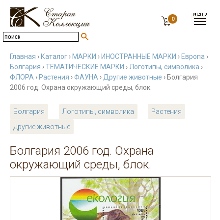
0
Главная
›
Каталог
›
МАРКИ
›
ИНОСТРАННЫЕ МАРКИ
›
Европа
›
Болгария
›
ТЕМАТИЧЕСКИЕ МАРКИ
›
Логотипы, символика
›
ФЛОРА
›
Растения
›
ФАУНА
›
Другие животные
› Болгария
2006 год. Охрана окружающий среды, блок.
Болгария
Логотипы, символика
Растения
Другие животные
Болгария 2006 год. Охрана
окружающий среды, блок.