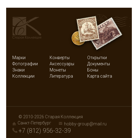
Марки
Конверты
Открытки
Фотографии
Аксессуары
Документы
Знаки
Монеты
Боны
Коллекции
Литература
Карта сайта
© 2010-2026 Старая Коллекция
Санкт-Петербург
hobby-group@mail.ru
+7 (812) 956-32-39