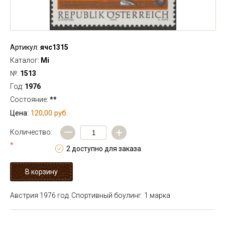
Артикул:
ячс1315
Каталог:
Mi
№:
1513
Год:
1976
Состояние:
**
120,00 руб.
Цена:
—
+
Количество:
*
2 доступно для заказа
Австрия 1976 год. Спортивный боулинг. 1 марка