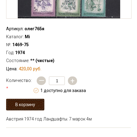
Артикул:
олег765я
Каталог:
Mi
№:
1469-75
Год:
1974
Состояние:
** (чистые)
420,00 руб.
Цена:
—
+
Количество:
*
1 доступно для заказа
Австрия 1974 год. Ландшафты. 7 марок
4м