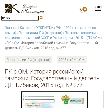
0
Главная
›
Каталог
›
ОТКРЫТКИ
›
РФ с 1992 г. (открытки по
темам)
›
Персоналии. РФ (открытки)
›
Почтовые карточки с
оригинальной маркой СССР и РФ по годам
›
2015 г. (ПК с ОМ)
› ПК с ОМ. История российской таможни. Государственный
деятель Д.Г. Бибиков, 2015 год, № 277
Персоналии. РФ (открытки)
2015 г. (ПК с ОМ)
ПК с ОМ. История российской
таможни. Государственный деятель
Д.Г. Бибиков, 2015 год, № 277