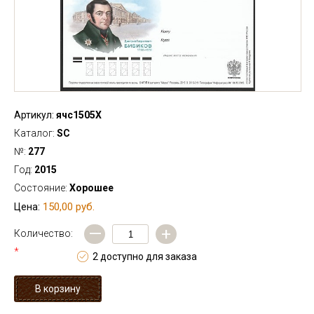
Артикул:
ячс1505Х
Каталог:
SC
№:
277
Год:
2015
Состояние:
Хорошее
150,00 руб.
Цена:
—
+
Количество:
*
2 доступно для заказа