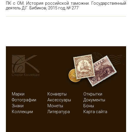
ПК с ОМ. История российской таможни. Государственный
деятель Д.Г. Бибиков, 2015 год, № 277
Марки
Конверты
Открытки
Фотографии
Аксессуары
Документы
Знаки
Монеты
Боны
Коллекции
Литература
Карта сайта