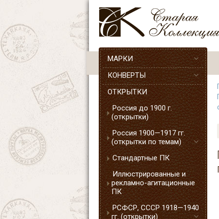
МАРКИ
КОНВЕРТЫ
ОТКРЫТКИ
Россия до 1900 г.
(открытки)
Россия 1900—1917 гг.
(открытки по темам)
Стандартные ПК
Иллюстрированные и
рекламно-агитационные
ПК
РСФСР, СССР 1918—1940
гг. (открытки)