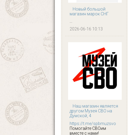
Новый большой
магазин марок СНГ
...
2026-06-16 10:13
Наш магазин является
другом Музея СВО на
Думской, 4
https://t.me/spbmuzsvo
Помогайте СВОим
вместе с нами!