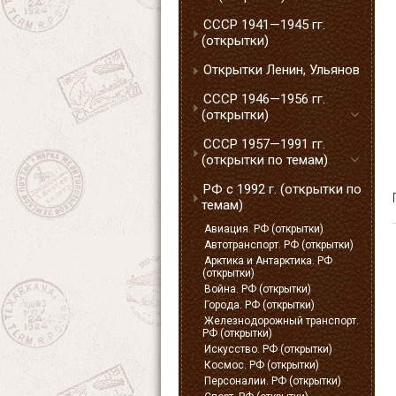
СССР 1941—1945 гг.
(открытки)
Открытки Ленин, Ульянов
СССР 1946—1956 гг.
(открытки)
СССР 1957—1991 гг.
(открытки по темам)
РФ с 1992 г. (открытки по
темам)
Авиация. РФ (открытки)
Автотранспорт. РФ (открытки)
Арктика и Антарктика. РФ
(открытки)
Война. РФ (открытки)
Города. РФ (открытки)
Железнодорожный транспорт.
РФ (открытки)
Искусство. РФ (открытки)
Космос. РФ (открытки)
Персоналии. РФ (открытки)