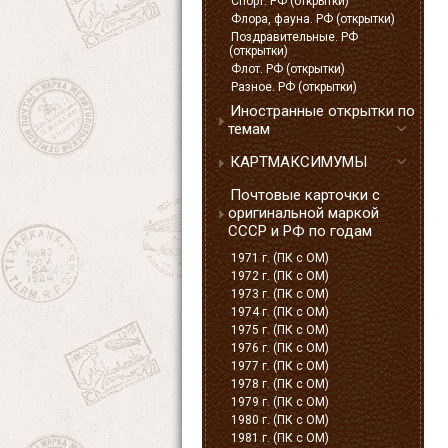
Спорт. РФ (открытки)
Флора, фауна. РФ (открытки)
Поздравительные. РФ
(открытки)
Флот. РФ (открытки)
Разное. РФ (открытки)
Иностранные открытки по
темам
КАРТМАКСИМУМЫ
Почтовые карточки с
оригинальной маркой
СССР и РФ по годам
1971 г. (ПК с ОМ)
1972 г. (ПК с ОМ)
1973 г. (ПК с ОМ)
1974 г. (ПК с ОМ)
1975 г. (ПК с ОМ)
1976 г. (ПК с ОМ)
1977 г. (ПК с ОМ)
1978 г. (ПК с ОМ)
1979 г. (ПК с ОМ)
1980 г. (ПК с ОМ)
1981 г. (ПК с ОМ)