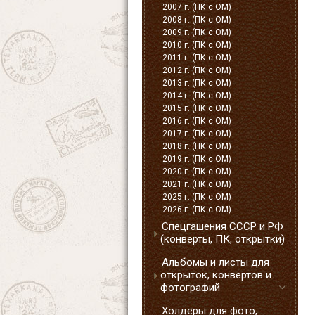
2007 г. (ПК с ОМ)
2008 г. (ПК с ОМ)
2009 г. (ПК с ОМ)
2010 г. (ПК с ОМ)
2011 г. (ПК с ОМ)
2012 г. (ПК с ОМ)
2013 г. (ПК с ОМ)
2014 г. (ПК с ОМ)
2015 г. (ПК с ОМ)
2016 г. (ПК с ОМ)
2017 г. (ПК с ОМ)
2018 г. (ПК с ОМ)
2019 г. (ПК с ОМ)
2020 г. (ПК с ОМ)
2021 г. (ПК с ОМ)
2025 г. (ПК с ОМ)
2026 г. (ПК с ОМ)
Спецгашения СССР и РФ
(конверты, ПК, открытки)
Альбомы и листы для
открыток, конвертов и
фотографий
Холдеры для фото,