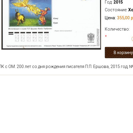
Год:
2015
Состояние:
Х
355,00 р
Цена:
Количество:
*
ПК с ОМ. 200 лет со дня рождения писателя П.П. Ершова, 2015 год, 