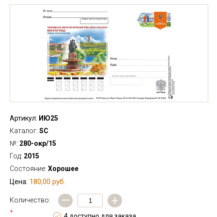
Артикул:
ИЮ25
Каталог:
SC
№:
280-окр/15
Год:
2015
Состояние:
Хорошее
180,00 руб.
Цена:
—
+
Количество:
*
4 доступно для заказа