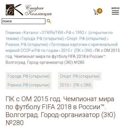
0
Главная
›
Каталог
›
ОТКРЫТКИ
›
РФ с 1992 г. (открытки по
темам)
›
Города. РФ (открытки)
›
Спорт. РФ (открытки)
›
Разное. РФ (открытки)
›
Почтовые карточки с оригинальной
маркой СССР и РФ по годам
›
2015 г. (ПК с ОМ)
› ПК с ОМ 2015
год. Чемпионат мира по футболу FIFA 2018 в России™.
Волгоград. Город-организатор (3Ю) №280
Города. РФ (открытки)
Спорт. РФ (открытки)
Разное. РФ (открытки)
2015 г. (ПК с ОМ)
ПК с ОМ 2015 год. Чемпионат мира
по футболу FIFA 2018 в России™.
Волгоград. Город-организатор (3Ю)
№280