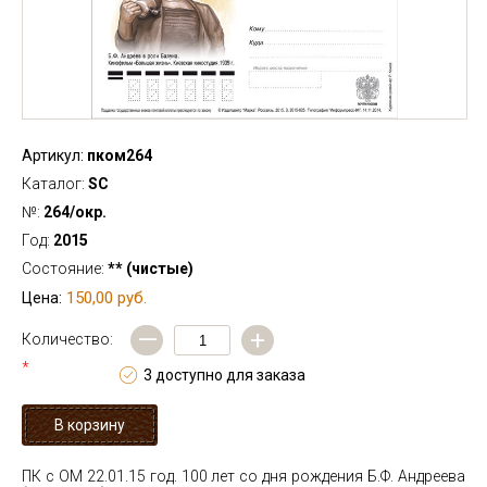
Артикул:
пком264
Каталог:
SC
№:
264/окр.
Год:
2015
Состояние:
** (чистые)
150,00 руб.
Цена:
—
+
Количество:
*
3 доступно для заказа
ПК с ОМ 22.01.15 год. 100 лет со дня рождения Б.Ф. Андреева