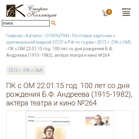
0
Главная
›
Каталог
›
ОТКРЫТКИ
›
Почтовые карточки с
оригинальной маркой СССР и РФ по годам
›
2015 г. (ПК с ОМ)
› ПК с ОМ 22.01.15 год. 100 лет со дня рождения Б.Ф.
Андреева (1915-1982), актёра театра и кино №264
2015 г. (ПК с ОМ)
ПК с ОМ 22.01.15 год. 100 лет со дня
рождения Б.Ф. Андреева (1915-1982),
актёра театра и кино №264