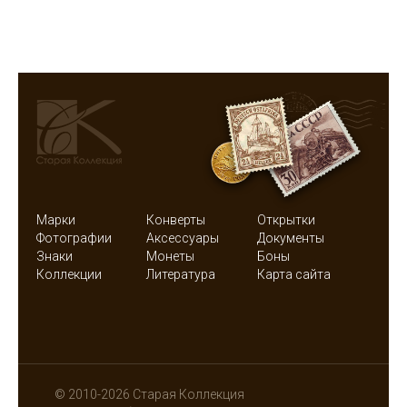
Марки
Конверты
Открытки
Фотографии
Аксессуары
Документы
Знаки
Монеты
Боны
Коллекции
Литература
Карта сайта
© 2010-2026 Старая Коллекция