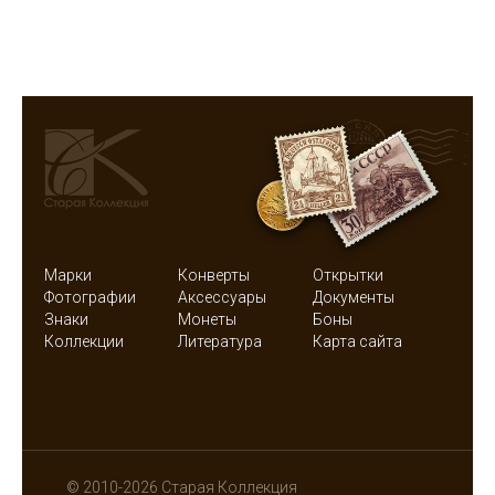
Марки
Конверты
Открытки
Фотографии
Аксессуары
Документы
Знаки
Монеты
Боны
Коллекции
Литература
Карта сайта
© 2010-2026 Старая Коллекция