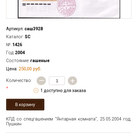
Артикул:
саш3928
Каталог:
SC
№:
1426
Год:
2004
Состояние:
гашеные
250,00 руб.
Цена:
—
+
Количество:
*
1 доступно для заказа
КПД со спецгашением "Янтарная комната", 25.05.2004 год,
Пушкин