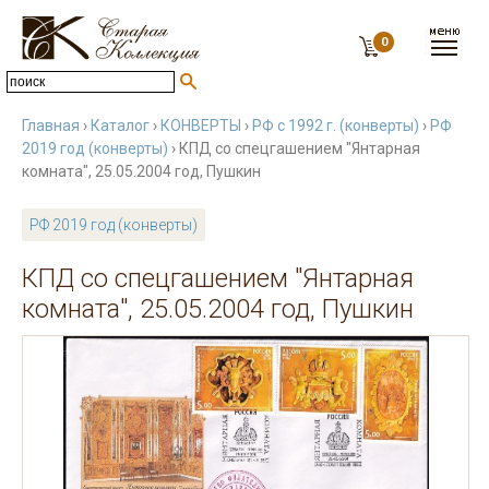
0
Главная
›
Каталог
›
КОНВЕРТЫ
›
РФ с 1992 г. (конверты)
›
РФ
2019 год (конверты)
› КПД со спецгашением "Янтарная
комната", 25.05.2004 год, Пушкин
РФ 2019 год (конверты)
КПД со спецгашением "Янтарная
комната", 25.05.2004 год, Пушкин