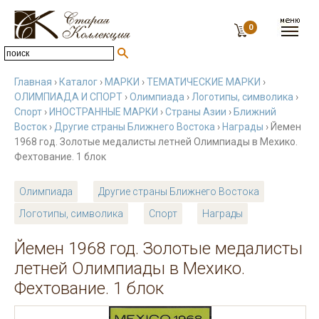
0
Главная
›
Каталог
›
МАРКИ
›
ТЕМАТИЧЕСКИЕ МАРКИ
›
ОЛИМПИАДА И СПОРТ
›
Олимпиада
›
Логотипы, символика
›
Спорт
›
ИНОСТРАННЫЕ МАРКИ
›
Страны Азии
›
Ближний
Восток
›
Другие страны Ближнего Востока
›
Награды
› Йемен
1968 год. Золотые медалисты летней Олимпиады в Мехико.
Фехтование. 1 блок
Олимпиада
Другие страны Ближнего Востока
Логотипы, символика
Спорт
Награды
Йемен 1968 год. Золотые медалисты
летней Олимпиады в Мехико.
Фехтование. 1 блок