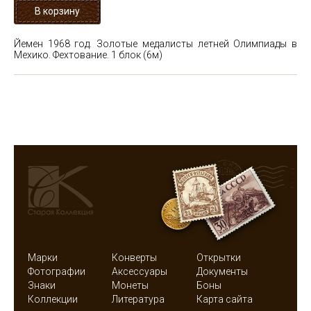
Йемен 1968 год. Золотые медалисты летней Олимпиады в
Мехико. Фехтование. 1 блок
(6м)
Марки
Конверты
Открытки
Фотографии
Аксессуары
Документы
Знаки
Монеты
Боны
Коллекции
Литература
Карта сайта