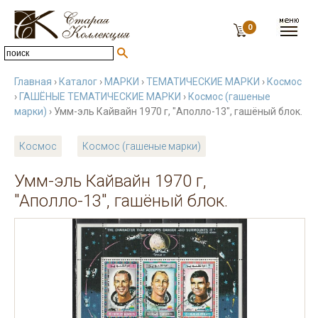
0
Главная
›
Каталог
›
МАРКИ
›
ТЕМАТИЧЕСКИЕ МАРКИ
›
Космос
›
ГАШЁНЫЕ ТЕМАТИЧЕСКИЕ МАРКИ
›
Космос (гашеные
марки)
› Умм-эль Кайвайн 1970 г, "Аполло-13", гашёный блок.
Космос
Космос (гашеные марки)
Умм-эль Кайвайн 1970 г,
"Аполло-13", гашёный блок.