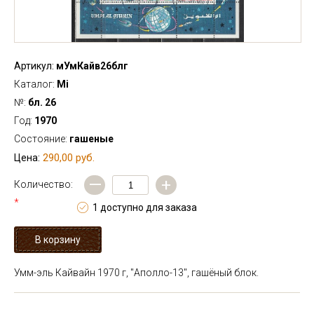
Артикул:
мУмКайв26блг
Каталог:
Mi
№:
бл. 26
Год:
1970
Состояние:
гашеные
290,00 руб.
Цена:
—
+
Количество:
*
1 доступно для заказа
Умм-эль Кайвайн 1970 г, "Аполло-13", гашёный блок.