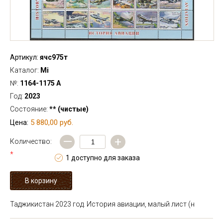
Артикул:
ячс975т
Каталог:
Mi
№:
1164-1175 А
Год:
2023
Состояние:
** (чистые)
5 880,00 руб.
Цена:
—
+
Количество:
*
1 доступно для заказа
Таджикистан 2023 год. История авиации, малый лист (н