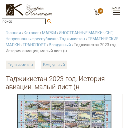
0
Главная
›
Каталог
›
МАРКИ
›
ИНОСТРАННЫЕ МАРКИ
›
СНГ,
Непризнанные республики
›
Таджикистан
›
ТЕМАТИЧЕСКИЕ
МАРКИ
›
ТРАНСПОРТ
›
Воздушный
› Таджикистан 2023 год.
История авиации, малый лист (н
Таджикистан
Воздушный
Таджикистан 2023 год. История
авиации, малый лист (н