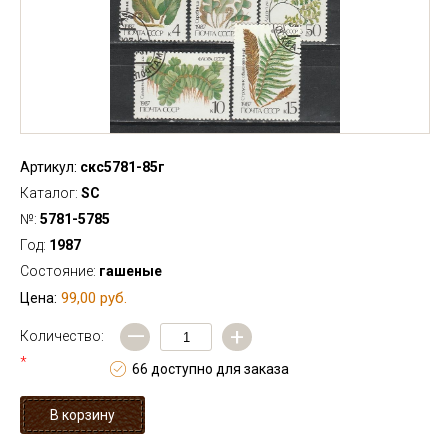
Артикул:
скс5781-85г
Каталог:
SC
№:
5781-5785
Год:
1987
Состояние:
гашеные
99,00 руб.
Цена:
—
+
Количество:
*
66 доступно для заказа