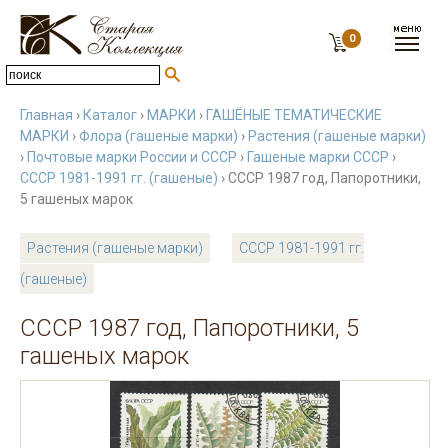
0
Главная
›
Каталог
›
МАРКИ
›
ГАШЁНЫЕ ТЕМАТИЧЕСКИЕ
МАРКИ
›
Флора (гашеные марки)
›
Растения (гашеные марки)
›
Почтовые марки России и СССР
›
Гашеные марки СССР
›
СССР 1981-1991 гг. (гашеные)
› СССР 1987 год, Папоротники,
5 гашеных марок
Растения (гашеные марки)
СССР 1981-1991 гг.
(гашеные)
СССР 1987 год, Папоротники, 5
гашеных марок