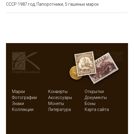
СССР 1987 год, Папоротники, 5 гашеных марок
Марки
Конверты
Открытки
Фотографии
Аксессуары
Документы
Знаки
Монеты
Боны
Коллекции
Литература
Карта сайта