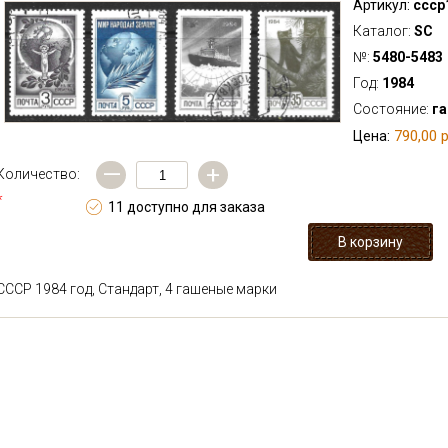
Артикул:
ссср
Каталог:
SC
№:
5480-5483
Год:
1984
Состояние:
г
790,00 р
Цена:
—
+
Количество:
*
11 доступно для заказа
СССР 1984 год, Стандарт, 4 гашеные марки