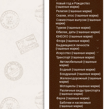
Новый год и Рождество
(гашеные марки)
Религия (гашеные марки)
Сказки, эпос (гашеные марки)
Совместные выпуски (гашеные
марки)
Туризм (гашеные марки)
Юбилеи, даты (гашеные марки)
ЮНЕСКО (гашеные марки)
Флора (гашеные марки)
Выдающиеся личности
(гашеные марки)
Искусство (гашеные марки)
Транспорт (гашеные марки)
Автомобильный (гашеные
марки)
Водный (гашеные марки)
Воздушный (гашеные марки)
Железнодорожный (гашеные
марки)
Мотоциклы (гашеные марки)
Различные виды транспорта
(гашеные марки)
Фауна (гашеные марки)
Бабочки и насекомые
(гашеные марки)