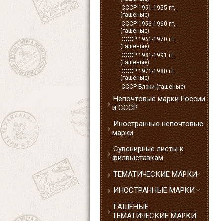
СССР 1951-1955 гг.
(гашеные)
СССР 1956-1960 гг.
(гашеные)
СССР 1961-1970 гг.
(гашеные)
СССР 1981-1991 гг.
(гашеные)
СССР 1971-1980 гг.
(гашеные)
СССР Блоки (гашеные)
Непочтовые марки России
и СССР
Иностранные непочтовые
марки
Сувенирные листы к
филвыставкам
ТЕМАТИЧЕСКИЕ МАРКИ
ИНОСТРАННЫЕ МАРКИ
ГАШЁНЫЕ
ТЕМАТИЧЕСКИЕ МАРКИ