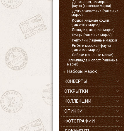
Динозавры, вымершая
фауна (гашеные марки)
Другие животные (гашеные
марки)
Кошки, хищные кошки
(гашеные марки)
Лошади (гашеные марки)
Птицы (гашеные марки)
Рептилии (гашеные марки)
Рыбы и морская фауна
(гашеные марки)
Собаки (гашеные марки)
Олимпиада и спорт (гашеные
марки)
Наборы марок
КОНВЕРТЫ
ОТКРЫТКИ
КОЛЛЕКЦИИ
СПИЧКИ
ФОТОГРАФИИ