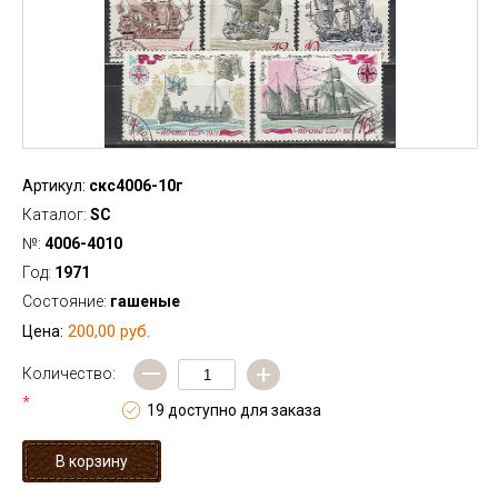
Артикул:
скс4006-10г
Каталог:
SC
№:
4006-4010
Год:
1971
Состояние:
гашеные
200,00 руб.
Цена:
—
+
Количество:
*
19 доступно для заказа