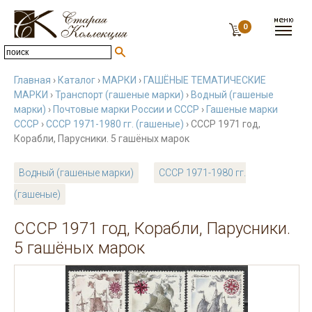
0
Главная
›
Каталог
›
МАРКИ
›
ГАШЁНЫЕ ТЕМАТИЧЕСКИЕ
МАРКИ
›
Транспорт (гашеные марки)
›
Водный (гашеные
марки)
›
Почтовые марки России и СССР
›
Гашеные марки
СССР
›
СССР 1971-1980 гг. (гашеные)
› СССР 1971 год,
Корабли, Парусники. 5 гашёных марок
Водный (гашеные марки)
СССР 1971-1980 гг.
(гашеные)
СССР 1971 год, Корабли, Парусники.
5 гашёных марок