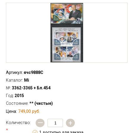
Артикул:
ячс9888С
Каталог:
Mi
№:
3362-3365 + Бл.454
Год:
2015
Состояние:
** (чистые)
749,00 руб.
Цена:
—
+
Количество:
*
1 доступно для заказа