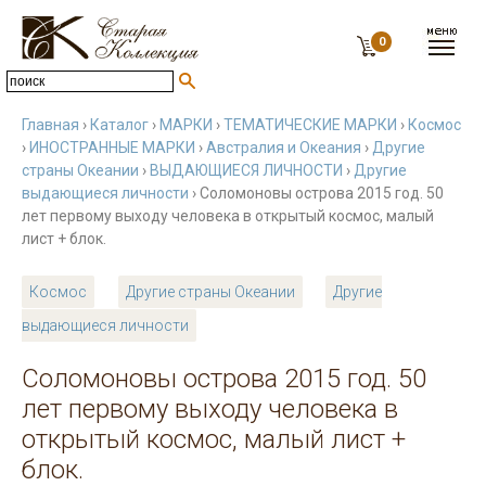
0
Главная
›
Каталог
›
МАРКИ
›
ТЕМАТИЧЕСКИЕ МАРКИ
›
Космос
›
ИНОСТРАННЫЕ МАРКИ
›
Австралия и Океания
›
Другие
страны Океании
›
ВЫДАЮЩИЕСЯ ЛИЧНОСТИ
›
Другие
выдающиеся личности
› Соломоновы острова 2015 год. 50
лет первому выходу человека в открытый космос, малый
лист + блок.
Космос
Другие страны Океании
Другие
выдающиеся личности
Соломоновы острова 2015 год. 50
лет первому выходу человека в
открытый космос, малый лист +
блок.