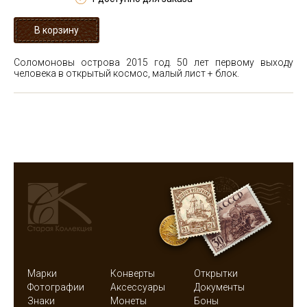
Соломоновы острова 2015 год. 50 лет первому выходу
человека в открытый космос, малый лист + блок.
Марки
Конверты
Открытки
Фотографии
Аксессуары
Документы
Знаки
Монеты
Боны