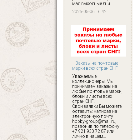
мая выходные дни.
2025-05-06 16:42
Заказы на почтовые
марки всех стран СНГ
Уважаемые
коллекционеры. Мы
принимаем заказы на
любые почтовые марки,
блоки и листы всех
стран СНГ.
Свои заявки Вы можете
оставить: написав на
электронную почту
hobby-group@mail.ru,
позвонив по телефону
+7 921 930 72 87 или
лично в нашем...