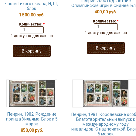
Пенрин 2000 год. Летние
части Тихого океана, НДП,
Олимпийские игры в Сиднее. Бл
блок.
400,00 руб.
1 500,00 руб.
Количество:
*
Количество:
*
1 доступно для заказа
1 доступно для заказа
Пенрин, 1982. Рождение
Пенрин, 1981. Королевские особ
принца Уильяма. Блок и 5
Благотворительный выпуск к
марок
международному году
инвалидов. С надпечаткой. Блок
850,00 руб.
5 марок