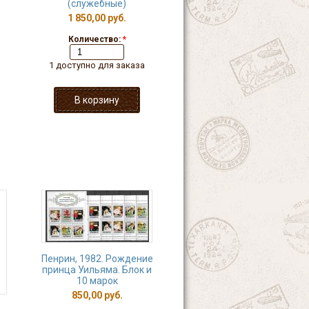
(служебные)
1 850,00 руб.
Количество:
*
1 доступно для заказа
Пенрин, 1982. Рождение
принца Уильяма. Блок и
10 марок
850,00 руб.