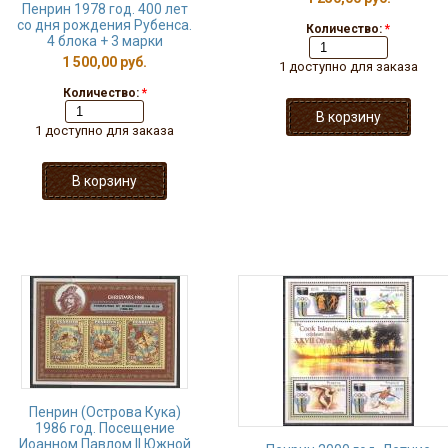
Пенрин 1978 год. 400 лет
со дня рождения Рубенса.
Количество:
*
4 блока + 3 марки
1 500,00 руб.
1 доступно для заказа
Количество:
*
1 доступно для заказа
Пенрин (Острова Кука)
1986 год. Посещение
Иоанном Павлом II Южной