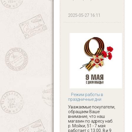
2025-05-27 16:11
Режим работы в
праздничные дни
Уважаемые покупатели,
обращаем Ваше
внимание, что наш
магазин по адресу наб.
р. Мойки, 51 - 7 мая
работает с 13.00, 8 и 9