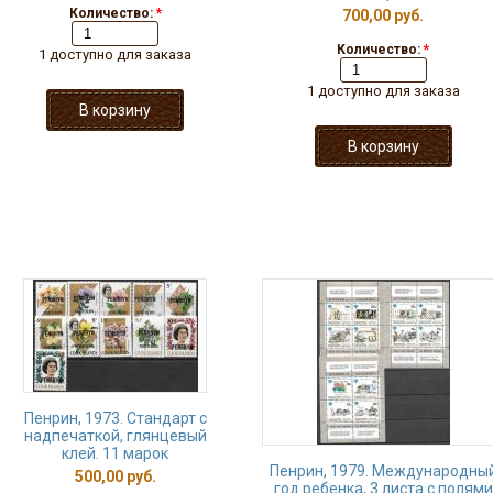
Количество:
*
700,00 руб.
Количество:
*
1 доступно для заказа
1 доступно для заказа
Пенрин, 1973. Стандарт с
надпечаткой, глянцевый
клей. 11 марок
Пенрин, 1979. Международны
500,00 руб.
год ребенка, 3 листа с полями