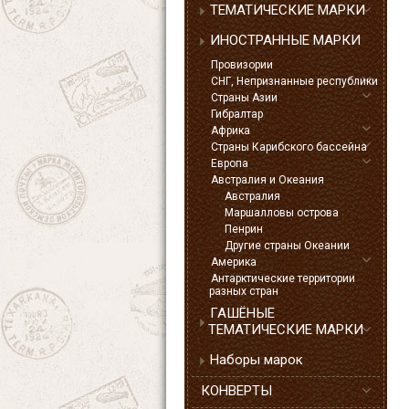
ТЕМАТИЧЕСКИЕ МАРКИ
ИНОСТРАННЫЕ МАРКИ
Провизории
СНГ, Непризнанные республики
Страны Азии
Гибралтар
Африка
Страны Карибского бассейна
Европа
Австралия и Океания
Австралия
Маршалловы острова
Пенрин
Другие страны Океании
Америка
Антарктические территории
разных стран
ГАШЁНЫЕ
ТЕМАТИЧЕСКИЕ МАРКИ
Наборы марок
КОНВЕРТЫ