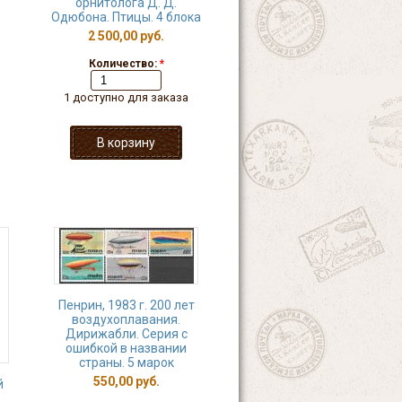
орнитолога Д. Д.
Одюбона. Птицы. 4 блока
2 500,00 руб.
Количество:
*
1 доступно для заказа
Пенрин, 1983 г. 200 лет
воздухоплавания.
Дирижабли. Серия с
ошибкой в названии
страны. 5 марок
550,00 руб.
й