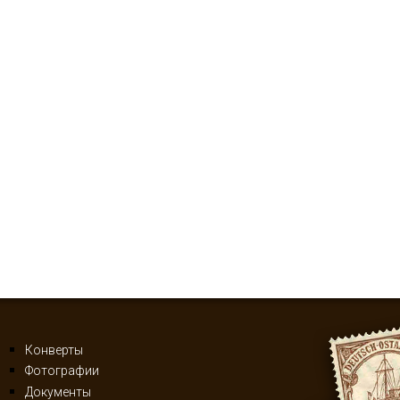
Конверты
Фотографии
Документы