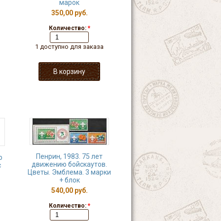
марок
350,00 руб.
Количество:
*
1 доступно для заказа
Пенрин, 1983. 75 лет
ю
движению бойскаутов.
с
Цветы. Эмблема. 3 марки
+ блок
540,00 руб.
Количество:
*