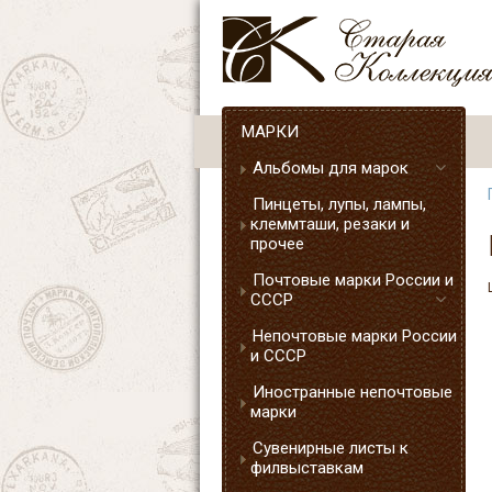
МАРКИ
Альбомы для марок
Пинцеты, лупы, лампы,
клеммташи, резаки и
прочее
Почтовые марки России и
СССР
Непочтовые марки России
и СССР
Иностранные непочтовые
марки
Сувенирные листы к
филвыставкам