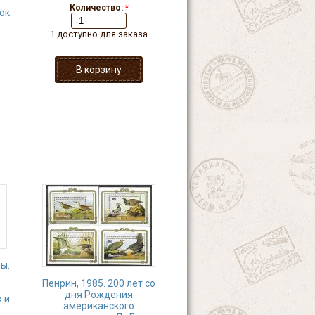
Количество:
*
ок
1 доступно для заказа
ы.
Пенрин, 1985. 200 лет со
дня Рождения
 и
американского