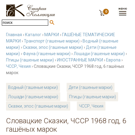
0
Главная
›
Каталог
›
МАРКИ
›
ГАШЁНЫЕ ТЕМАТИЧЕСКИЕ
МАРКИ
›
Транспорт (гашеные марки)
›
Водный (гашеные
марки)
›
Сказки, эпос (гашеные марки)
›
Дети (гашеные
марки)
›
Фауна (гашеные марки)
›
Лошади (гашеные марки)
›
Птицы (гашеные марки)
›
ИНОСТРАННЫЕ МАРКИ
›
Европа
›
ЧССР, Чехия
› Словацкие Сказки, ЧССР 1968 год, 6 гашёных
марок
Водный (гашеные марки)
Дети (гашеные марки)
Лошади (гашеные марки)
Птицы (гашеные марки)
Сказки, эпос (гашеные марки)
ЧССР, Чехия
Словацкие Сказки, ЧССР 1968 год, 6
гашёных марок