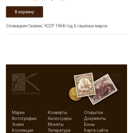
Словацкие Сказки, ЧССР 1968 год, 6 гашёных марок
Марки
Конверты
Открытки
Фотографии
Аксессуары
Документы
Знаки
Монеты
Боны
Коллекции
Литература
Карта сайта