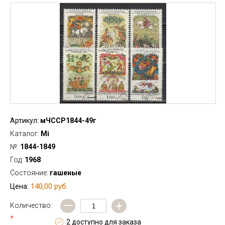
Артикул:
мЧССР1844-49г
Каталог:
Mi
№:
1844-1849
Год:
1968
Состояние:
гашеные
140,00 руб.
Цена:
—
+
Количество:
*
2 доступно для заказа