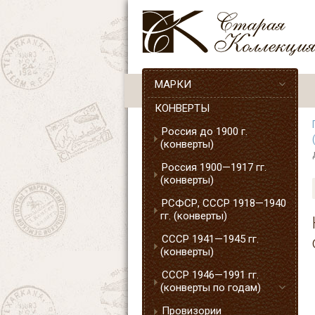
МАРКИ
КОНВЕРТЫ
Россия до 1900 г.
(конверты)
Россия 1900—1917 гг.
(конверты)
РСФСР, СССР 1918—1940
гг. (конверты)
СССР 1941—1945 гг.
(конверты)
СССР 1946—1991 гг.
(конверты по годам)
Провизории