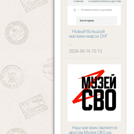
Новый большой
магазин марок СНГ
...
2026-06-16 10:13
Наш магазин является
другом Музея СВО на