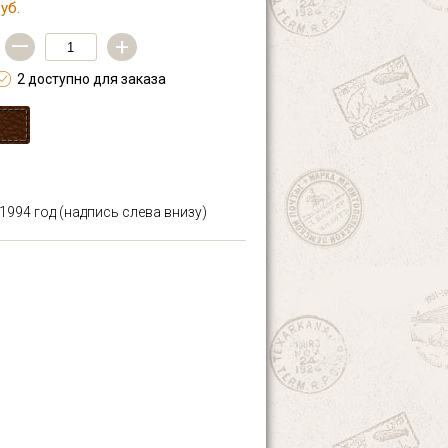
уб.
—
+
2 доступно для заказа
994 год (надпись слева внизу)