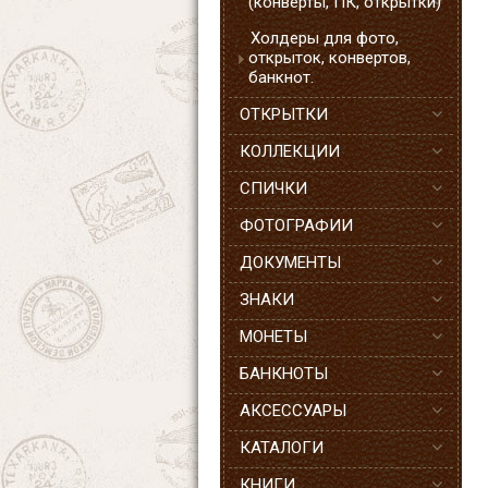
(конверты, ПК, открытки)
Холдеры для фото,
открыток, конвертов,
банкнот.
ОТКРЫТКИ
КОЛЛЕКЦИИ
СПИЧКИ
ФОТОГРАФИИ
ДОКУМЕНТЫ
ЗНАКИ
МОНЕТЫ
БАНКНОТЫ
АКСЕССУАРЫ
КАТАЛОГИ
КНИГИ