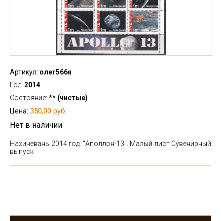
Артикул:
олег566я
Год:
2014
Состояние:
** (чистые)
350,00 руб.
Цена:
Нет в наличии
Нахичевань 2014 год. "Аполлон-13". Малый лист
Сувенирный
выпуск