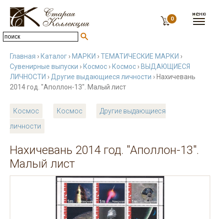
0
Главная
›
Каталог
›
МАРКИ
›
ТЕМАТИЧЕСКИЕ МАРКИ
›
Сувенирные выпуски
›
Космос
›
Космос
›
ВЫДАЮЩИЕСЯ
ЛИЧНОСТИ
›
Другие выдающиеся личности
› Нахичевань
2014 год. "Аполлон-13". Малый лист
Космос
Космос
Другие выдающиеся
личности
Нахичевань 2014 год. "Аполлон-13".
Малый лист