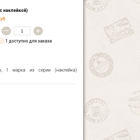
(с наклейкой)
уб.
—
+
1 доступно для заказа
н, 1 марка из серии (наклейка)