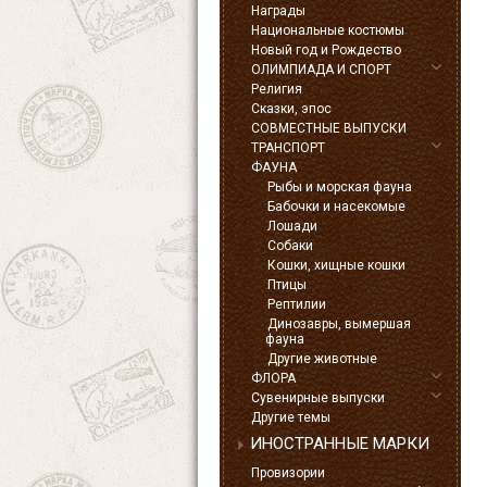
Награды
Национальные костюмы
Новый год и Рождество
ОЛИМПИАДА И СПОРТ
Религия
Сказки, эпос
СОВМЕСТНЫЕ ВЫПУСКИ
ТРАНСПОРТ
ФАУНА
Рыбы и морская фауна
Бабочки и насекомые
Лошади
Собаки
Кошки, хищные кошки
Птицы
Рептилии
Динозавры, вымершая
фауна
Другие животные
ФЛОРА
Сувенирные выпуски
Другие темы
ИНОСТРАННЫЕ МАРКИ
Провизории