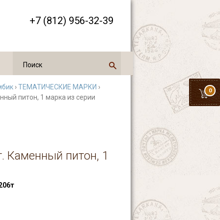
+7 (812) 956-32-39
мбик
›
ТЕМАТИЧЕСКИЕ МАРКИ
›
0
нный питон, 1 марка из серии
. Каменный питон, 1
206т