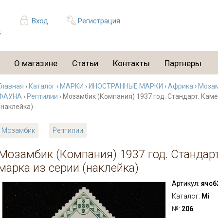
Вход
Регистрация
О магазине
Статьи
Контакты
Партнеры
Главная
›
Каталог
›
МАРКИ
›
ИНОСТРАННЫЕ МАРКИ
›
Африка
›
Моза
ФАУНА
›
Рептилии
› Мозамбик (Компания) 1937 год. Стандарт. Каме
(наклейка)
Мозамбик
Рептилии
Мозамбик (Компания) 1937 год. Стандарт
марка из серии (наклейка)
Артикул:
ячс6
Каталог:
Mi
№:
206