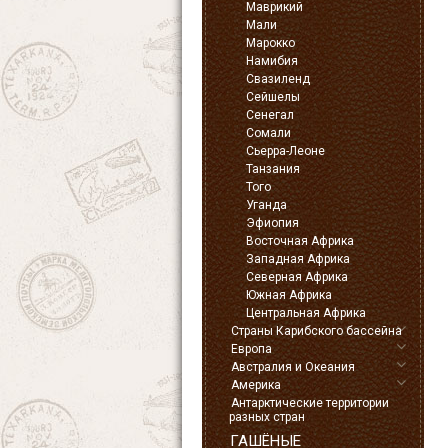
Маврикий
Мали
Марокко
Намибия
Свазиленд
Сейшелы
Сенегал
Сомали
Сьерра-Леоне
Танзания
Того
Уганда
Эфиопия
Восточная Африка
Западная Африка
Северная Африка
Южная Африка
Центральная Африка
Страны Карибского бассейна
Европа
Австралия и Океания
Америка
Антарктические территории
разных стран
ГАШЁНЫЕ