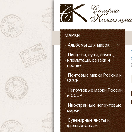
МАРКИ
Альбомы для марок
Пинцеты, лупы, лампы,
клеммташи, резаки и
прочее
Почтовые марки России и
СССР
Непочтовые марки России
и СССР
Иностранные непочтовые
марки
Сувенирные листы к
филвыставкам