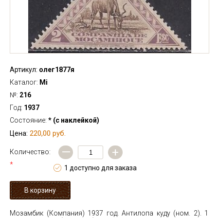
Артикул:
олег1877я
Каталог:
Mi
№:
216
Год:
1937
Состояние:
* (с наклейкой)
220,00 руб.
Цена:
—
+
Количество:
*
1 доступно для заказа
Мозамбик (Компания) 1937 год. Антилопа куду (ном. 2). 1