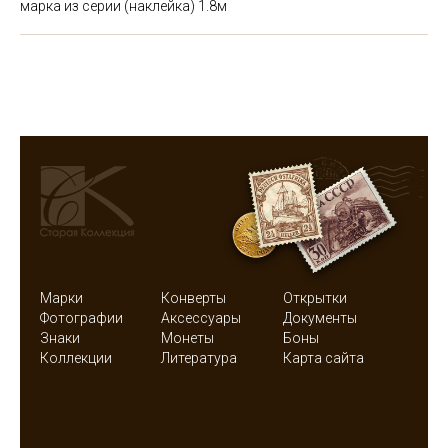
марка из серии (наклейка)
1.8м
Марки
Конверты
Открытки
Фотографии
Аксессуары
Документы
Знаки
Монеты
Боны
Коллекции
Литература
Карта сайта