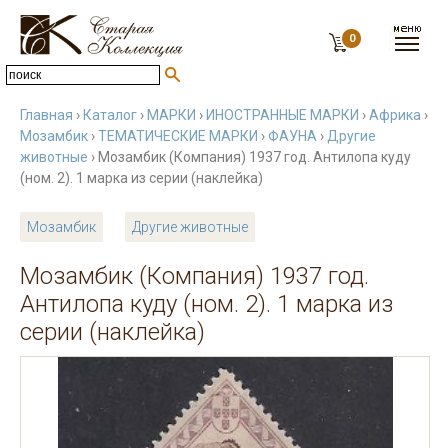
0
Главная
›
Каталог
›
МАРКИ
›
ИНОСТРАННЫЕ МАРКИ
›
Африка
›
Мозамбик
›
ТЕМАТИЧЕСКИЕ МАРКИ
›
ФАУНА
›
Другие
животные
› Мозамбик (Компания) 1937 год. Антилопа куду
(ном. 2). 1 марка из серии (наклейка)
Мозамбик
Другие животные
Мозамбик (Компания) 1937 год.
Антилопа куду (ном. 2). 1 марка из
серии (наклейка)