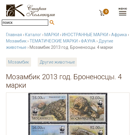
0
Главная
›
Каталог
›
МАРКИ
›
ИНОСТРАННЫЕ МАРКИ
›
Африка
›
Мозамбик
›
ТЕМАТИЧЕСКИЕ МАРКИ
›
ФАУНА
›
Другие
животные
› Мозамбик 2013 год. Броненосцы. 4 марки
Мозамбик
Другие животные
Мозамбик 2013 год. Броненосцы. 4
марки