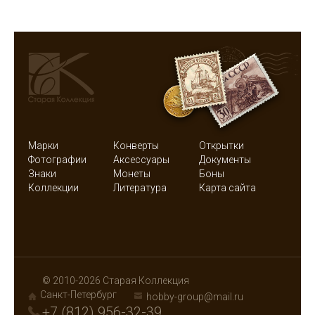
Марки
Конверты
Открытки
Фотографии
Аксессуары
Документы
Знаки
Монеты
Боны
Коллекции
Литература
Карта сайта
© 2010-2026 Старая Коллекция
Санкт-Петербург
hobby-group@mail.ru
+7 (812) 956-32-39