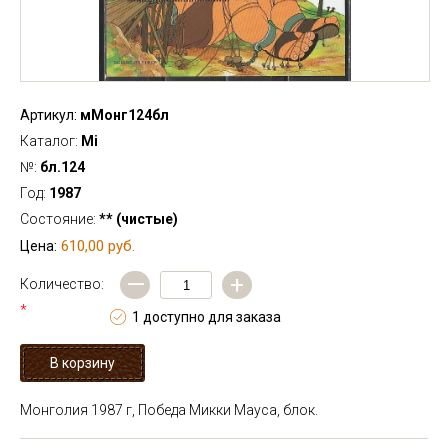
Артикул:
мМонг124бл
Каталог:
Mi
№:
бл.124
Год:
1987
Состояние:
** (чистые)
610,00 руб.
Цена:
—
+
Количество:
*
1 доступно для заказа
Монголия 1987 г, Победа Микки Мауса, блок.