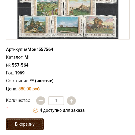
Артикул:
мМонг557564
Каталог:
Mi
№:
557-564
Год:
1969
Состояние:
** (чистые)
880,00 руб.
Цена:
—
+
Количество:
*
4 доступно для заказа