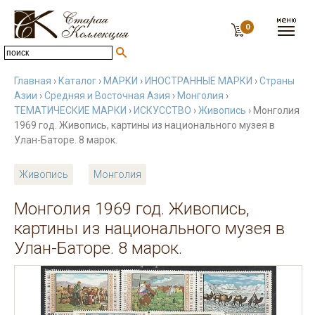
0
Главная
›
Каталог
›
МАРКИ
›
ИНОСТРАННЫЕ МАРКИ
›
Страны
Азии
›
Средняя и Восточная Азия
›
Монголия
›
ТЕМАТИЧЕСКИЕ МАРКИ
›
ИСКУССТВО
›
Живопись
› Монголия
1969 год. Живопись, картины из национального музея в
Улан-Баторе. 8 марок.
Живопись
Монголия
Монголия 1969 год. Живопись,
картины из национального музея в
Улан-Баторе. 8 марок.