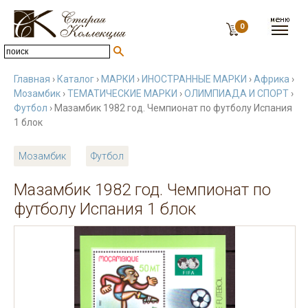
0
Главная
›
Каталог
›
МАРКИ
›
ИНОСТРАННЫЕ МАРКИ
›
Африка
›
Мозамбик
›
ТЕМАТИЧЕСКИЕ МАРКИ
›
ОЛИМПИАДА И СПОРТ
›
Футбол
› Мазамбик 1982 год. Чемпионат по футболу Испания
1 блок
Мозамбик
Футбол
Мазамбик 1982 год. Чемпионат по
футболу Испания 1 блок