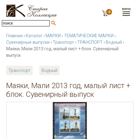
0
Главная
›
Каталог
›
МАРКИ
›
ТЕМАТИЧЕСКИЕ МАРКИ
›
Сувенирные выпуски
›
Транспорт
›
ТРАНСПОРТ
›
Водный
›
Маяки, Мали 2013 год, малый лист + блок. Сувенирный
выпуск
Транспорт
Водный
Маяки, Мали 2013 год, малый лист +
блок. Сувенирный выпуск