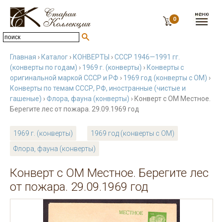
0
Главная
›
Каталог
›
КОНВЕРТЫ
›
СССР 1946—1991 гг.
(конверты по годам)
›
1969 г. (конверты)
›
Конверты с
оригинальной маркой СССР и РФ
›
1969 год (конверты с ОМ)
›
Конверты по темам СССР, РФ, иностранные (чистые и
гашеные)
›
Флора, фауна (конверты)
› Конверт с ОМ Местное.
Берегите лес от пожара. 29.09.1969 год
1969 г. (конверты)
1969 год (конверты с ОМ)
Флора, фауна (конверты)
Конверт с ОМ Местное. Берегите лес
от пожара. 29.09.1969 год