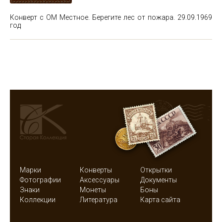
Конверт с ОМ Местное. Берегите лес от пожара. 29.09.1969
год
Марки
Конверты
Открытки
Фотографии
Аксессуары
Документы
Знаки
Монеты
Боны
Коллекции
Литература
Карта сайта