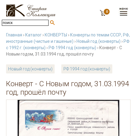
0
Главная
›
Каталог
›
КОНВЕРТЫ
›
Конверты по темам СССР, РФ,
иностранные (чистые и гашеные)
›
Новый год (конверты)
›
РФ
с 1992 г. (конверты)
›
РФ 1994 год (конверты)
› Конверт - С
Новым годом, 31.03.1994 год, прошёл почту
Новый год (конверты)
РФ 1994 год (конверты)
Конверт - С Новым годом, 31.03.1994
год, прошёл почту