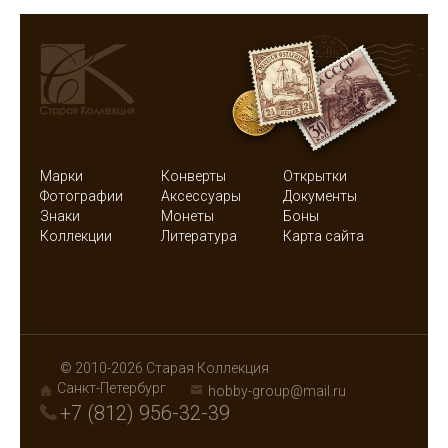
Марки
Конверты
Открытки
Фотографии
Аксессуары
Документы
Знаки
Монеты
Боны
Коллекции
Литература
Карта сайта
© 2010-2026 Старая Коллекция
Санкт-Петербург
hobby-group@mail.ru
+7 (812) 956-32-39