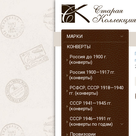
МАРКИ
КОНВЕРТЫ
Россия до 1900 г.
(конверты)
Россия 1900—1917 гг.
(конверты)
РСФСР, СССР 1918—1940
гг. (конверты)
СССР 1941—1945 гг.
(конверты)
СССР 1946—1991 гг.
(конверты по годам)
Провизории