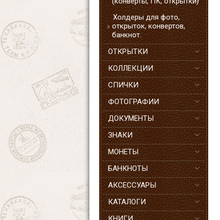
(конверты, ПК, открытки)
Холдеры для фото,
открыток, конвертов,
банкнот.
ОТКРЫТКИ
КОЛЛЕКЦИИ
СПИЧКИ
ФОТОГРАФИИ
ДОКУМЕНТЫ
ЗНАКИ
МОНЕТЫ
БАНКНОТЫ
АКСЕССУАРЫ
КАТАЛОГИ
КНИГИ