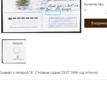
Количество:
*
Конверт с литерой "А". С Новым годом! 23.07.1996 год, п/почту.