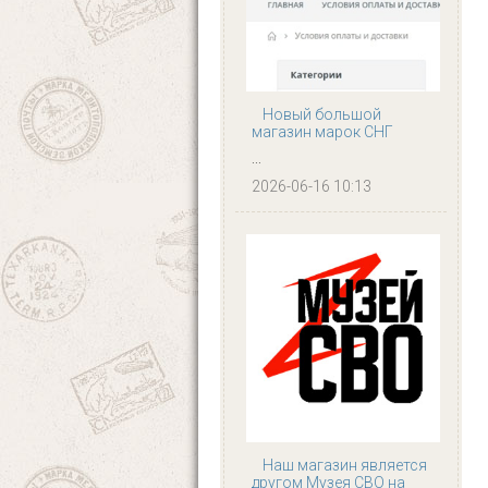
Новый большой
магазин марок СНГ
...
2026-06-16 10:13
Наш магазин является
другом Музея СВО на