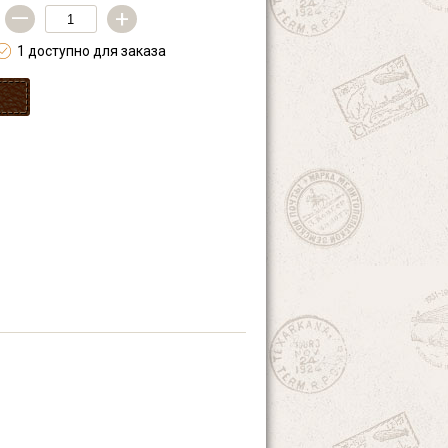
—
+
1 доступно для заказа