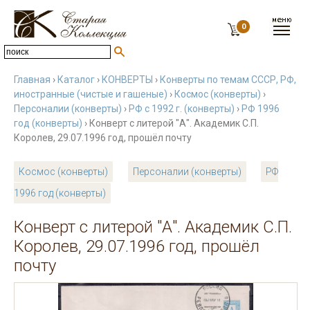
0
Главная
›
Каталог
›
КОНВЕРТЫ
›
Конверты по темам СССР, РФ,
иностранные (чистые и гашеные)
›
Космос (конверты)
›
Персоналии (конверты)
›
РФ с 1992 г. (конверты)
›
РФ 1996
год (конверты)
› Конверт с литерой "А". Академик С.П.
Королев, 29.07.1996 год, прошёл почту
Космос (конверты)
Персоналии (конверты)
РФ
1996 год (конверты)
Конверт с литерой "А". Академик С.П.
Королев, 29.07.1996 год, прошёл
почту