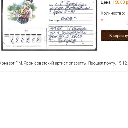
150,00 р
Цена:
Количество:
*
Конверт Г.М. Ярон советский артист оперетты. Прошел почту. 15.12.