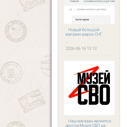
Новый большой
магазин марок СНГ
...
2026-06-16 10:13
Наш магазин является
другом Музея СВО на