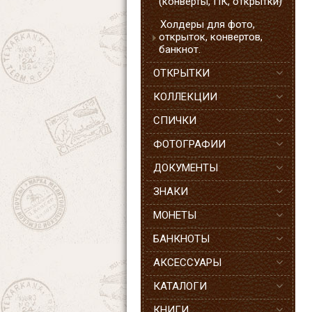
(конверты, ПК, открытки)
Холдеры для фото,
открыток, конвертов,
банкнот.
ОТКРЫТКИ
КОЛЛЕКЦИИ
СПИЧКИ
ФОТОГРАФИИ
ДОКУМЕНТЫ
ЗНАКИ
МОНЕТЫ
БАНКНОТЫ
АКСЕССУАРЫ
КАТАЛОГИ
КНИГИ