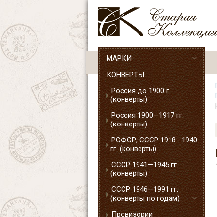
МАРКИ
КОНВЕРТЫ
Россия до 1900 г.
(конверты)
Россия 1900—1917 гг.
(конверты)
РСФСР, СССР 1918—1940
гг. (конверты)
СССР 1941—1945 гг.
(конверты)
СССР 1946—1991 гг.
(конверты по годам)
Провизории