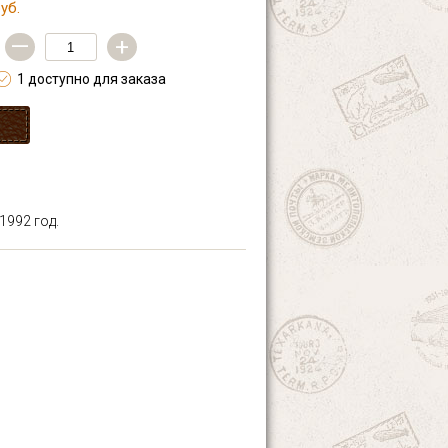
уб.
—
+
1 доступно для заказа
1992 год.