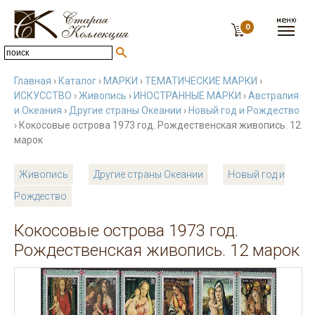
0
Главная
›
Каталог
›
МАРКИ
›
ТЕМАТИЧЕСКИЕ МАРКИ
›
ИСКУССТВО
›
Живопись
›
ИНОСТРАННЫЕ МАРКИ
›
Австралия
и Океания
›
Другие страны Океании
›
Новый год и Рождество
› Кокосовые острова 1973 год. Рождественская живопись. 12
марок
Живопись
Другие страны Океании
Новый год и
Рождество
Кокосовые острова 1973 год.
Рождественская живопись. 12 марок