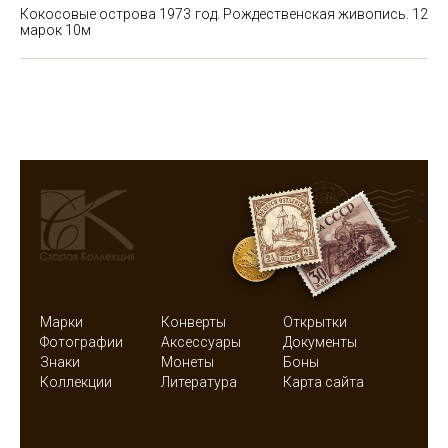
Кокосовые острова 1973 год. Рождественская живопись. 12
марок
10м
Марки
Конверты
Открытки
Фотографии
Аксессуары
Документы
Знаки
Монеты
Боны
Коллекции
Литература
Карта сайта