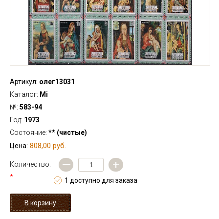
Артикул:
олег13031
Каталог:
Mi
№:
583-94
Год:
1973
Состояние:
** (чистые)
808,00 руб.
Цена:
—
+
Количество:
*
1 доступно для заказа