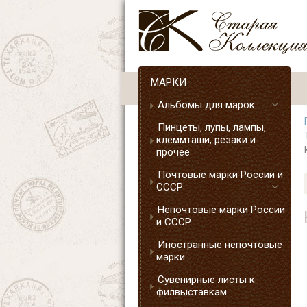
МАРКИ
Альбомы для марок
Пинцеты, лупы, лампы,
клеммташи, резаки и
прочее
Почтовые марки России и
СССР
Непочтовые марки России
и СССР
Иностранные непочтовые
марки
Сувенирные листы к
филвыставкам