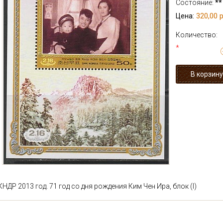
Состояние:
**
320,00 р
Цена:
Количество:
*
КНДР 2013 год. 71 год со дня рождения Ким Чен Ира, блок (I)