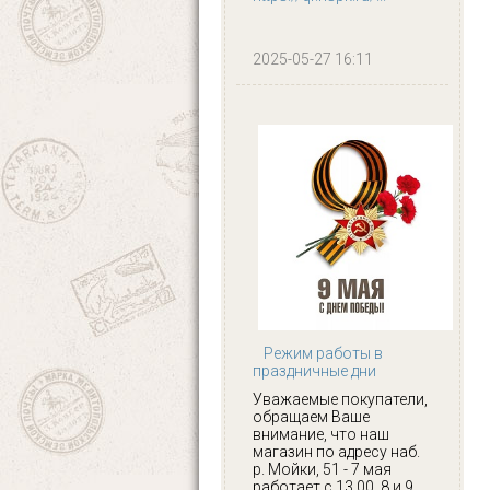
2025-05-27 16:11
Режим работы в
праздничные дни
Уважаемые покупатели,
обращаем Ваше
внимание, что наш
магазин по адресу наб.
р. Мойки, 51 - 7 мая
работает с 13.00, 8 и 9