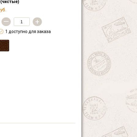
 (чистые)
уб.
—
+
1 доступно для заказа