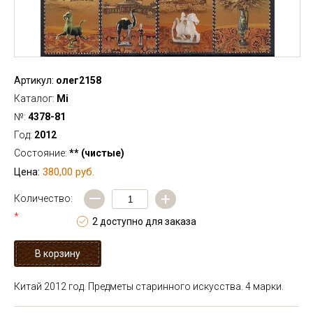
Артикул:
олег2158
Каталог:
Mi
№:
4378-81
Год:
2012
Состояние:
** (чистые)
380,00 руб.
Цена:
—
+
Количество:
*
2 доступно для заказа
Китай 2012 год. Предметы старинного искусства. 4 марки.