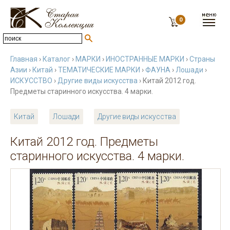
0
Главная
›
Каталог
›
МАРКИ
›
ИНОСТРАННЫЕ МАРКИ
›
Страны
Азии
›
Китай
›
ТЕМАТИЧЕСКИЕ МАРКИ
›
ФАУНА
›
Лошади
›
ИСКУССТВО
›
Другие виды искусства
› Китай 2012 год.
Предметы старинного искусства. 4 марки.
Китай
Лошади
Другие виды искусства
Китай 2012 год. Предметы
старинного искусства. 4 марки.