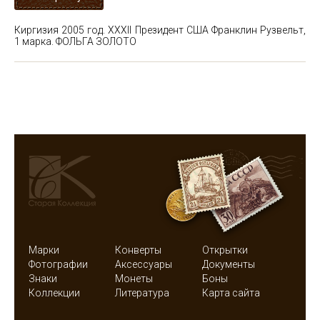
Киргизия 2005 год. XXXII Президент США Франклин Рузвельт,
1 марка. ФОЛЬГА ЗОЛОТО
Марки
Конверты
Открытки
Фотографии
Аксессуары
Документы
Знаки
Монеты
Боны
Коллекции
Литература
Карта сайта