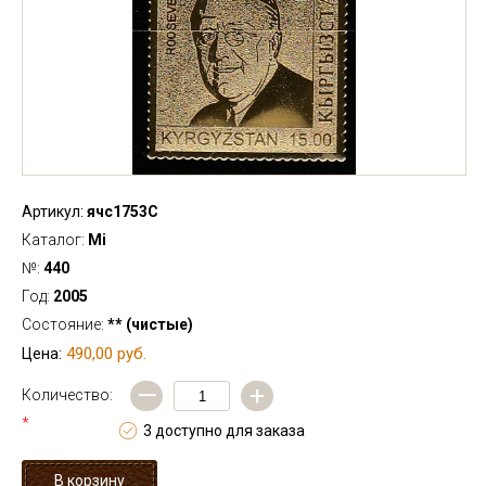
Артикул:
ячс1753С
Каталог:
Mi
№:
440
Год:
2005
Состояние:
** (чистые)
490,00 руб.
Цена:
—
+
Количество:
*
3 доступно для заказа