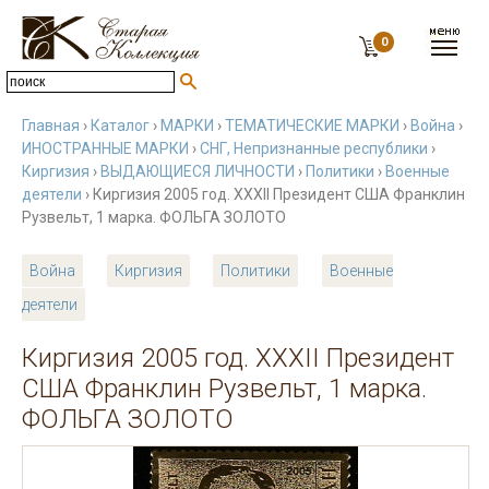
0
Главная
›
Каталог
›
МАРКИ
›
ТЕМАТИЧЕСКИЕ МАРКИ
›
Война
›
ИНОСТРАННЫЕ МАРКИ
›
СНГ, Непризнанные республики
›
Киргизия
›
ВЫДАЮЩИЕСЯ ЛИЧНОСТИ
›
Политики
›
Военные
деятели
› Киргизия 2005 год. XXXII Президент США Франклин
Рузвельт, 1 марка. ФОЛЬГА ЗОЛОТО
Война
Киргизия
Политики
Военные
деятели
Киргизия 2005 год. XXXII Президент
США Франклин Рузвельт, 1 марка.
ФОЛЬГА ЗОЛОТО