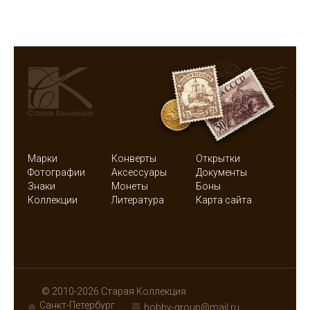
Марки
Конверты
Открытки
Фотографии
Аксессуары
Документы
Знаки
Монеты
Боны
Коллекции
Литература
Карта сайта
© 2010-2026 Старая Коллекция
Санкт-Петербург
hobby-group@mail.ru