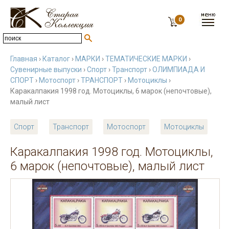
0
Главная
›
Каталог
›
МАРКИ
›
ТЕМАТИЧЕСКИЕ МАРКИ
›
Сувенирные выпуски
›
Спорт
›
Транспорт
›
ОЛИМПИАДА И
СПОРТ
›
Мотоспорт
›
ТРАНСПОРТ
›
Мотоциклы
›
Каракалпакия 1998 год. Мотоциклы, 6 марок (непочтовые),
малый лист
Спорт
Транспорт
Мотоспорт
Мотоциклы
Каракалпакия 1998 год. Мотоциклы,
6 марок (непочтовые), малый лист