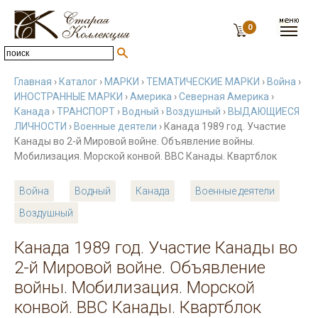
0
Главная
›
Каталог
›
МАРКИ
›
ТЕМАТИЧЕСКИЕ МАРКИ
›
Война
›
ИНОСТРАННЫЕ МАРКИ
›
Америка
›
Северная Америка
›
Канада
›
ТРАНСПОРТ
›
Водный
›
Воздушный
›
ВЫДАЮЩИЕСЯ
ЛИЧНОСТИ
›
Военные деятели
› Канада 1989 год. Участие
Канады во 2-й Мировой войне. Объявление войны.
Мобилизация. Морской конвой. ВВС Канады. Квартблок
Война
Водный
Канада
Военные деятели
Воздушный
Канада 1989 год. Участие Канады во
2-й Мировой войне. Объявление
войны. Мобилизация. Морской
конвой. ВВС Канады. Квартблок