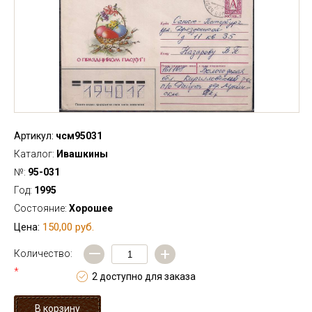
Артикул:
чсм95031
Каталог:
Ивашкины
№:
95-031
Год:
1995
Состояние:
Хорошее
150,00 руб.
Цена:
—
+
Количество:
*
2 доступно для заказа