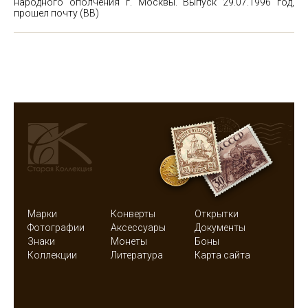
народного ополчения г. Москвы. Выпуск 29.07.1996 год,
прошел почту (ВВ)
Марки
Конверты
Открытки
Фотографии
Аксессуары
Документы
Знаки
Монеты
Боны
Коллекции
Литература
Карта сайта