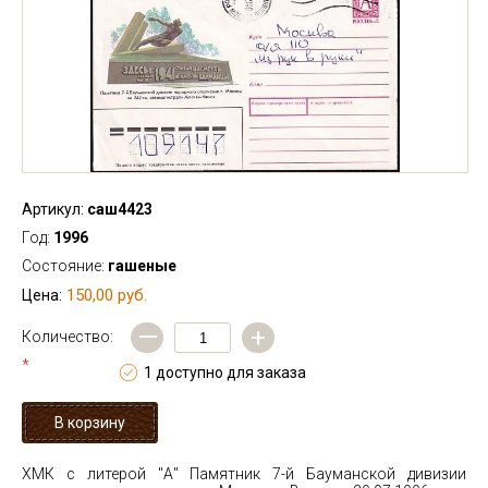
Артикул:
саш4423
Год:
1996
Состояние:
гашеные
150,00 руб.
Цена:
—
+
Количество:
*
1 доступно для заказа
ХМК с литерой "А" Памятник 7-й Бауманской дивизии