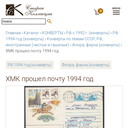
0
Главная
›
Каталог
›
КОНВЕРТЫ
›
РФ с 1992 г. (конверты)
›
РФ
1994 год (конверты)
›
Конверты по темам СССР, РФ,
иностранные (чистые и гашеные)
›
Флора, фауна (конверты)
›
ХМК прошел почту 1994 год
РФ 1994 год (конверты)
Флора, фауна (конверты)
ХМК прошел почту 1994 год