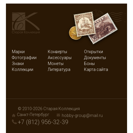
Марки
Конверты
Открытки
Фотографии
Аксессуары
Документы
Знаки
Монеты
Боны
Коллекции
Литература
Карта сайта
© 2010-2026 Старая Коллекция
Санкт-Петербург
hobby-group@mail.ru
+7 (812) 956-32-39