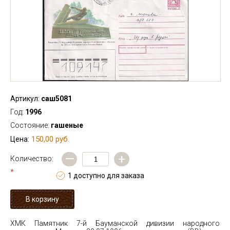
Артикул:
саш5081
Год:
1996
Состояние:
гашеные
150,00 руб.
Цена:
—
+
Количество:
*
1 доступно для заказа
ХМК Памятник 7-й Бауманской дивизии народного