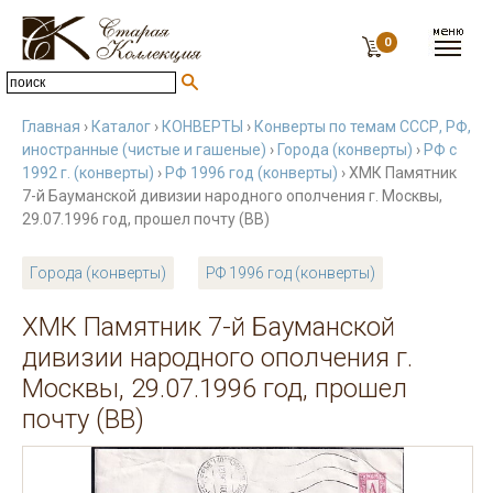
0
Главная
›
Каталог
›
КОНВЕРТЫ
›
Конверты по темам СССР, РФ,
иностранные (чистые и гашеные)
›
Города (конверты)
›
РФ с
1992 г. (конверты)
›
РФ 1996 год (конверты)
› ХМК Памятник
7-й Бауманской дивизии народного ополчения г. Москвы,
29.07.1996 год, прошел почту (ВВ)
Города (конверты)
РФ 1996 год (конверты)
ХМК Памятник 7-й Бауманской
дивизии народного ополчения г.
Москвы, 29.07.1996 год, прошел
почту (ВВ)