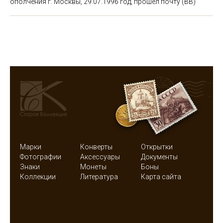
ополчения г. Москвы, 29.07.1996 год, прошел почту (ВВ)
Марки
Конверты
Открытки
Фотографии
Аксессуары
Документы
Знаки
Монеты
Боны
Коллекции
Литература
Карта сайта